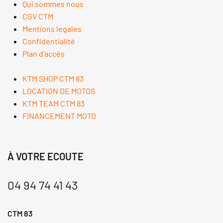
Qui sommes nous
CGV CTM
Mentions legales
Confidentialité
Plan d'accès
KTM SHOP CTM 83
LOCATION DE MOTOS
KTM TEAM CTM 83
FINANCEMENT MOTO
À VOTRE ECOUTE
04 94 74 41 43
CTM 83