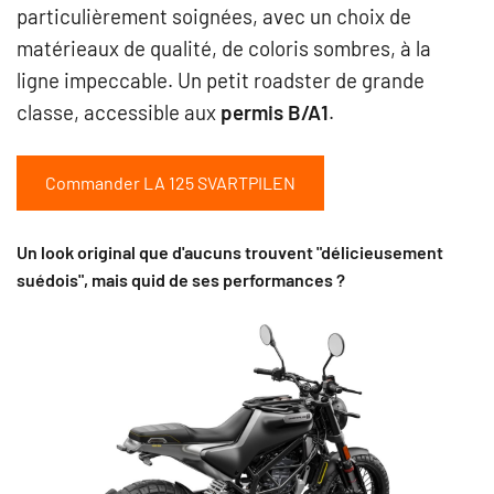
particulièrement soignées, avec un choix de
matérieaux de qualité, de coloris sombres, à la
ligne impeccable. Un petit roadster de grande
classe, accessible aux
permis B/A1
.
Commander LA 125 SVARTPILEN
Un look original que d'aucuns trouvent "délicieusement
suédois", m
ais quid de ses performances ?