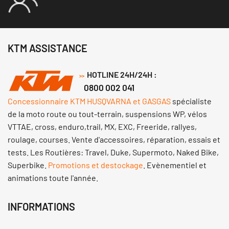
KTM ASSISTANCE
HOTLINE 24H/24H :
>>
0800 002 041
Concessionnaire KTM HUSQVARNA et GASGAS
spécialiste
de la moto route ou tout-terrain, suspensions WP, vélos
VTTAE, cross, enduro,trail, MX, EXC, Freeride, rallyes,
roulage, courses. Vente d'accessoires, réparation, essais et
tests. Les Routières: Travel, Duke, Supermoto, Naked Bike,
Superbike.
Promotions et destockage
. Evènementiel et
animations toute l'année.
INFORMATIONS