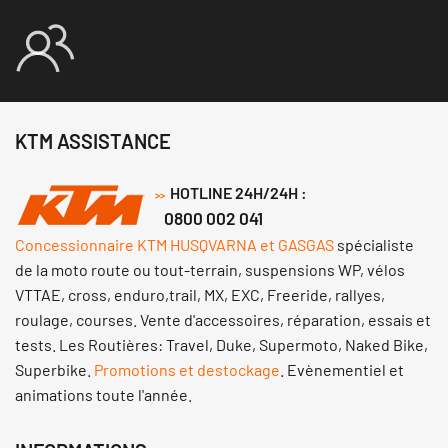
KTM ASSISTANCE
HOTLINE 24H/24H :
>>
0800 002 041
Concessionnaire KTM HUSQVARNA et GASGAS
spécialiste
de la moto route ou tout-terrain, suspensions WP, vélos
VTTAE, cross, enduro,trail, MX, EXC, Freeride, rallyes,
roulage, courses. Vente d'accessoires, réparation, essais et
tests. Les Routières: Travel, Duke, Supermoto, Naked Bike,
Superbike.
Promotions et destockage
. Evènementiel et
animations toute l'année.