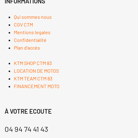
INFORMATIONS
Qui sommes nous
CGV CTM
Mentions legales
Confidentialité
Plan d'accès
KTM SHOP CTM 83
LOCATION DE MOTOS
KTM TEAM CTM 83
FINANCEMENT MOTO
À VOTRE ECOUTE
04 94 74 41 43