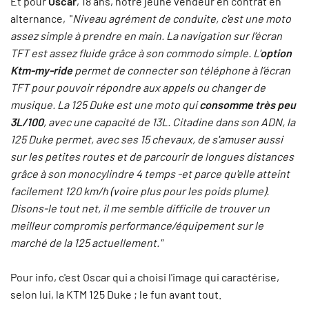
Et pour
Oscar
, 18 ans, notre jeune vendeur en contrat en
alternance, "
Niveau agrément de conduite, c'est une moto
assez simple à prendre en main. La navigation sur l’écran
TFT est assez fluide grâce à son commodo simple. L'
option
Ktm-my-ride
permet de connecter son téléphone à l’écran
TFT pour pouvoir répondre aux appels ou changer de
musique. La 125 Duke est une moto qui
consomme très peu
3L/100
, avec une capacité de 13L. Citadine dans son ADN, la
125 Duke permet, avec ses 15 chevaux, de s'amuser aussi
sur les petites routes et de parcourir de longues distances
grâce à son monocylindre 4 temps -et parce qu'elle atteint
facilement 120 km/h (voire plus pour les poids plume).
Disons-le tout net, il me semble difficile de trouver un
meilleur compromis performance/équipement sur le
marché de la 125 actuellement."
Pour info, c'est Oscar qui a choisi l'image qui caractérise,
selon lui, la KTM 125 Duke ; le fun avant tout.