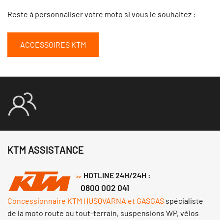
Reste à personnaliser votre moto si vous le souhaitez :
ACCESSOIRES KTM
KTM ASSISTANCE
HOTLINE 24H/24H :
>>
0800 002 041
Concessionnaire KTM HUSQVARNA et GASGAS
spécialiste
de la moto route ou tout-terrain, suspensions WP, vélos