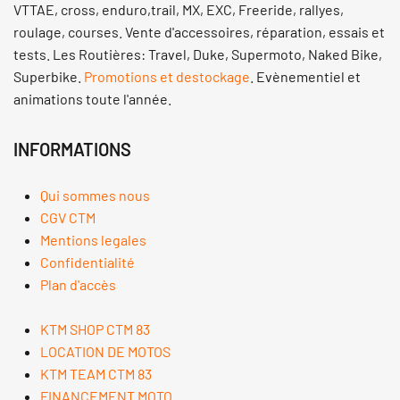
VTTAE, cross, enduro,trail, MX, EXC, Freeride, rallyes,
roulage, courses. Vente d'accessoires, réparation, essais et
tests. Les Routières: Travel, Duke, Supermoto, Naked Bike,
Superbike.
Promotions et destockage
. Evènementiel et
animations toute l'année.
INFORMATIONS
Qui sommes nous
CGV CTM
Mentions legales
Confidentialité
Plan d'accès
KTM SHOP CTM 83
LOCATION DE MOTOS
KTM TEAM CTM 83
FINANCEMENT MOTO