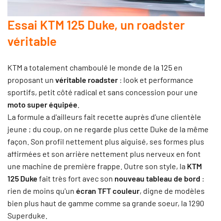
Essai KTM 125 Duke, un roadster
véritable
KTM a totalement chamboulé le monde de la 125 en
proposant un
véritable roadster
: look et performance
sportifs, petit côté radical et sans concession pour une
moto super équipée
.
La formule a d'ailleurs fait recette auprès d’une clientèle
jeune ; du coup, on ne regarde plus cette Duke de la même
façon.
Son profil nettement plus aiguisé, ses formes plus
affirmées et son arrière nettement plus nerveux en font
une machine de première frappe. Outre son style, la
KTM
125 Duke
fait très fort avec son
nouveau tableau de bord
:
rien de moins qu'un
écran TFT couleur
, digne de modèles
bien plus haut de gamme comme sa grande soeur, la 1290
Superduke.