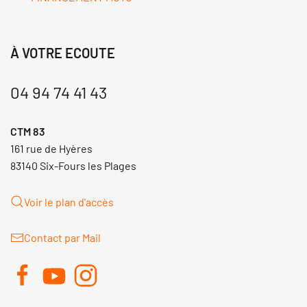
À VOTRE ECOUTE
04 94 74 41 43
CTM 83
161 rue de Hyères
83140 Six-Fours les Plages
Voir le plan d'accès
Contact par Mail