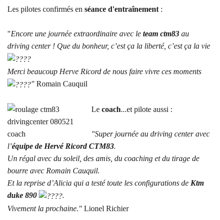
Les pilotes confirmés en
séance d'entraînement
:
"
Encore une journée extraordinaire avec le
team ctm83
au
driving center ! Que du bonheur, c’est ça la liberté, c’est ça la vie
Merci beaucoup Herve Ricord de nous faire vivre ces moments
"
Romain Cauquil
Le
coach
...et pilote aussi :
"Super journée au driving center avec
l’
équipe de
Hervé Ricord
CTM83
.
Un régal avec du soleil, des amis, du coaching et du tirage de
bourre avec
Romain Cauquil.
Et la reprise d’
Alicia
qui a testé toute les configurations de
Ktm
duke 890
.
Vivement la prochaine."
Lionel Richier