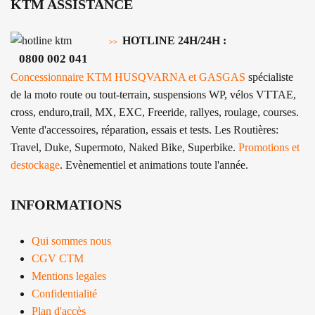
KTM ASSISTANCE
HOTLINE 24H/24H :
>>
0800 002 041
Concessionnaire KTM HUSQVARNA et GASGAS
spécialiste
de la moto route ou tout-terrain, suspensions WP, vélos VTTAE,
cross, enduro,trail, MX, EXC, Freeride, rallyes, roulage, courses.
Vente d'accessoires, réparation, essais et tests. Les Routières:
Travel, Duke, Supermoto, Naked Bike, Superbike.
Promotions et
destockage
. Evènementiel et animations toute l'année.
INFORMATIONS
Qui sommes nous
CGV CTM
Mentions legales
Confidentialité
Plan d'accès