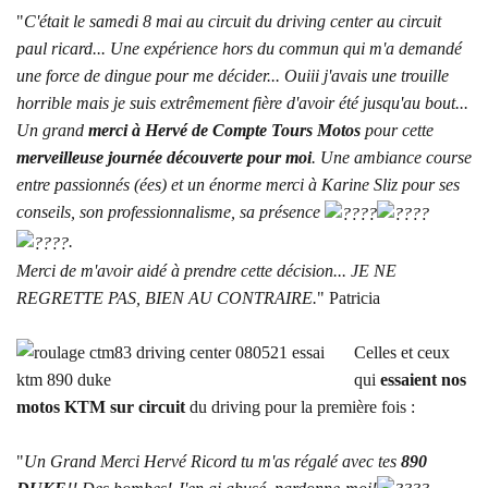
"
C'était le samedi 8 mai au circuit du driving center au circuit
paul ricard... Une expérience hors du commun qui m'a demandé
une force de dingue pour me décider... Ouiii j'avais une trouille
horrible mais je suis extrêmement fière d'avoir été jusqu'au bout...
Un grand
merci à Hervé de
Compte Tours Motos
pour cette
merveilleuse journée découverte pour moi
. Une ambiance course
entre passionnés (ées) et un énorme merci à
Karine Sliz
pour ses
conseils, son professionnalisme, sa présence
.
Merci de m'avoir aidé à prendre cette décision... JE NE
REGRETTE PAS, BIEN AU CONTRAIRE.
" Patricia
Celles et ceux
qui
essaient nos
motos KTM sur circuit
du driving pour la première fois :
"
Un Grand Merci Hervé Ricord tu m'as régalé avec tes
890