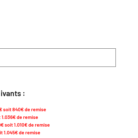
ivants :
9€
soit 840€ de remise
t 1.036€ de remise
99€
soit 1.010€ de remise
it 1.045€ de remise