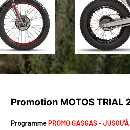
Promotion MOTOS TRIAL 
Programme
PROMO GASGAS - JUSQU'À