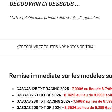
DÉCOUVRIR CI DESSOUS ...
* Offre valable dans la limite des stocks disponibles.
DÉCOUVREZ TOUTES NOS MOTOS DE TRIAL
Remise immédiate
sur les
modèles su
GASGAS 125 TXT RACING 2025
-
7.909€ au lieu de 8.74
GASGAS 250 TXT GP 2024
-
8.162€ au lieu de 9.199€ soi
GASGAS 280 TXT RACING 2024
-
7.588€ au lieu de 8.5
GASGAS 300 TXT GP 2024
-
8.353€ au lieu de 9.399 €
so