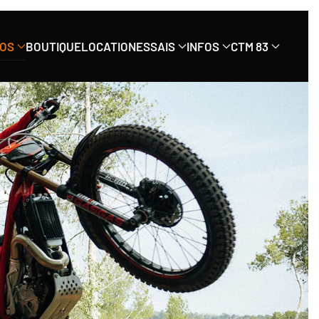
OS
BOUTIQUE
LOCATION
ESSAIS
INFOS
CTM 83