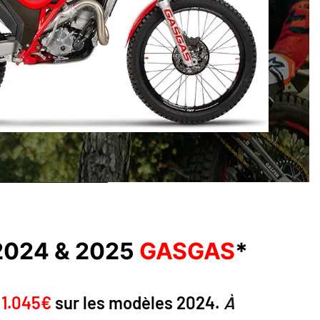
2024 & 2025
GASGAS
*
 1.045€
sur les modèles 2024.
À