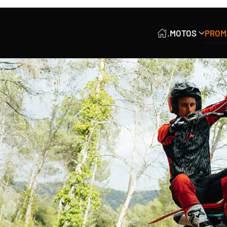
.
MOTOS
PROM