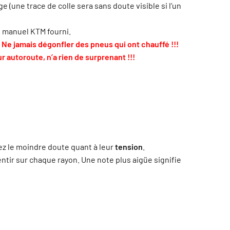
(une trace de colle sera sans doute visible si l’un
u manuel KTM fourni.
! Ne jamais dégonfler des pneus qui ont chauffé !!!
autoroute, n’a rien de surprenant !!!
vez le moindre doute quant à leur
tension
.
entir sur chaque rayon. Une note plus aigüe signifie