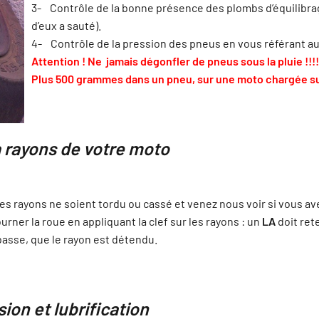
3- Contrôle de la bonne présence des plombs d’équilibrage 
d’eux a sauté).
4- Contrôle de la pression des pneus en vous référant a
Attention ! Ne jamais dégonfler de pneus sous la pluie !!!
Plus 500 grammes dans un pneu, sur une moto chargée sur 
à rayons de votre moto
des rayons ne soient tordu ou cassé et venez nous voir si vous a
urner la roue en appliquant la clef sur les rayons : un
LA
doit ret
 basse, que le rayon est détendu.
sion et lubrification