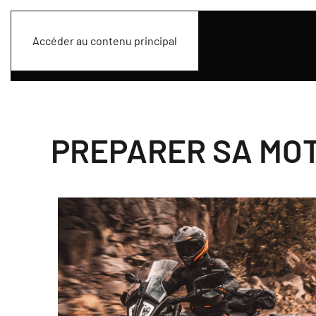
Accéder au contenu principal
PREPARER SA MO