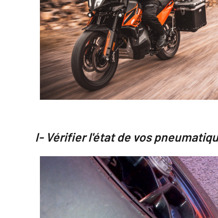
I- Vérifier l'état de vos pneumatiqu