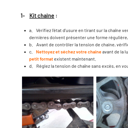
1-
Kit chaîne
:
a. Vérifiez l'état d'usure en tirant sur la chaîne 
dernières doivent présenter une forme régulière, 
b. Avant de contrôler la tension de chaine, vérifie
c.
Nettoyez et séchez votre chaîne
avant de la l
petit format
existent maintenant.
d. Réglez la tension de chaîne sans excès, en vo