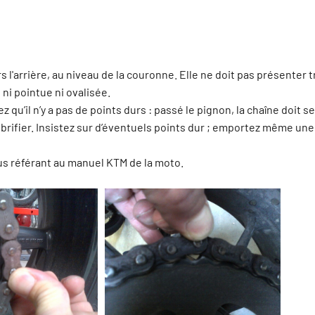
vers l'arrière, au niveau de la couronne. Elle ne doit pas présenter
ni pointue ni ovalisée.
z qu’il n’y a pas de points durs : passé le pignon, la chaîne doit 
ubrifier. Insistez sur d’éventuels points dur ; emportez même un
us référant au manuel KTM de la moto.