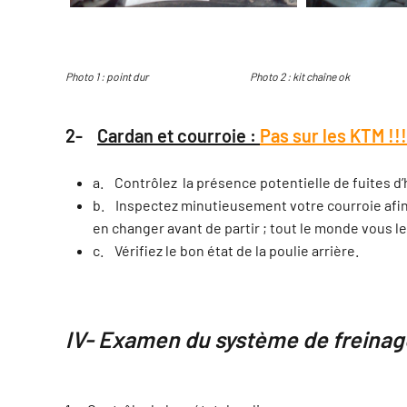
Photo 1 : point dur Photo 2 : kit chaîne ok Photo
2-
Cardan et courroie :
Pas sur les KTM !!!
a. Contrôlez la présence potentielle de fuites d’h
b. Inspectez minutieusement votre courroie afin d
en changer avant de partir ; tout le monde vous le
c. Vérifiez le bon état de la poulie arrière.
IV- Examen du système de freinage 