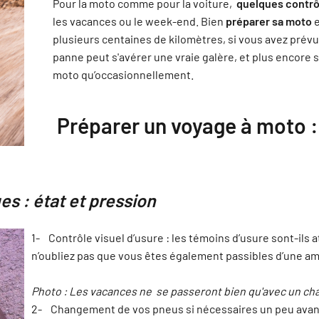
Pour la moto comme pour la voiture,
quelques contrô
les vacances ou le week-end. Bien
préparer sa moto
e
plusieurs centaines de kilomètres, si vous avez prév
panne peut s'avérer une vraie galère, et plus encore s
moto qu’occasionnellement.
Préparer un voyage à moto :
es : état et pression
1- Contrôle visuel d’usure : les témoins d’usure sont-ils a
n’oubliez pas que vous êtes également passibles d’une ame
Photo : Les vacances ne se passeront bien qu'avec un cha
2- Changement de vos pneus si nécessaires un peu avant 