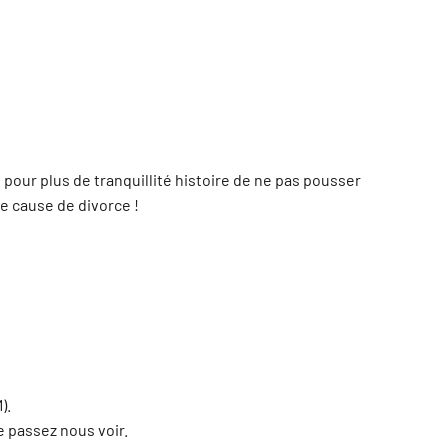
our plus de tranquillité histoire de ne pas pousser
e cause de divorce !
).
te passez nous voir.