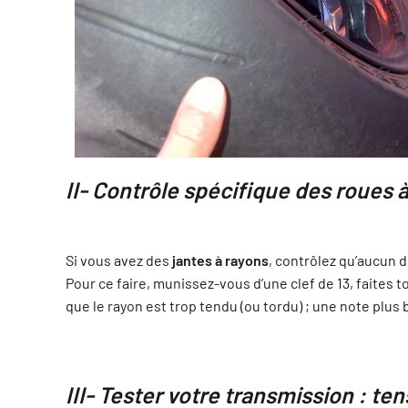
II- Contrôle spécifique des roues 
Si vous avez des
jantes à rayons
, contrôlez qu’aucun 
Pour ce faire, munissez-vous d’une clef de 13, faites to
que le rayon est trop tendu (ou tordu) ; une note plus
III- Tester votre transmission : ten