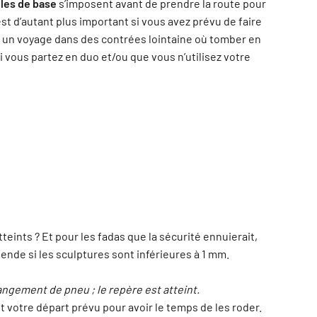
les de base
s’imposent avant de prendre la route pour
st d’autant plus important si vous avez prévu de faire
u un voyage dans des contrées lointaine où tomber en
i vous partez en duo et/ou que vous n’utilisez votre
tteints ? Et pour les fadas que la sécurité ennuierait,
nde si les sculptures sont inférieures à 1 mm.
ngement de pneu ; le repère est atteint.
votre départ prévu pour avoir le temps de les roder.