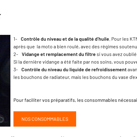
x
1-
Contrôle du niveau et de la qualité d’huile
. Pour les KT
après que la moto a bien roulé, avec des régimes soutenu
2-
Vidange et remplacement du filtre
si vous avez oublié
Si la dernière vidange a été faite par nos soins, vous pou
3-
Contrôle du niveau du liquide de refroidissement
avan
les bouchons de radiateur, mais les bouchons du vase d’e
Pour faciliter vos préparatifs, les consommables nécessair
NOS CONSOMMABLES