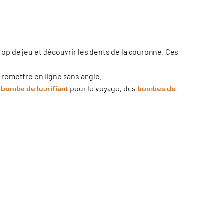
 trop de jeu et découvrir les dents de la couronne. Ces
se remettre en ligne sans angle.
e
bombe de lubrifiant
pour le voyage, des
bombes de