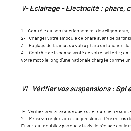
V- Eclairage - Electricité : phare, 
1- Contrôle du bon fonctionnement des clignotants.
2- Changer votre ampoule de phare avant de partir si 
3- Réglage de l’azimut de votre phare en fonction d
4- Contrôle de la bonne santé de votre batterie ; en
votre moto le long d’une nationale chargée comme un b
VI- Vérifier vos suspensions : Spi
1- Vérifiez bien à l’avance que votre fourche ne suinte
2- Pensez à régler votre suspension arrière en cas de
Et surtout n’oubliez pas que « la vis de réglage est la 