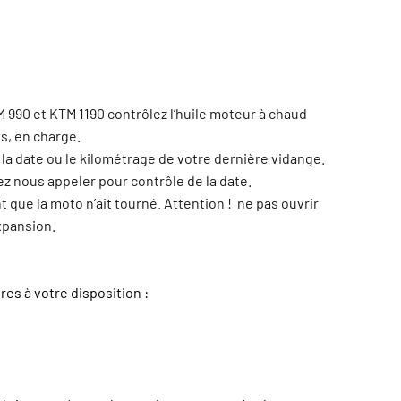
M 990 et KTM 1190 contrôlez l’huile moteur à chaud
s, en charge.
 la date ou le kilométrage de votre dernière vidange.
vez nous appeler pour contrôle de la date.
t que la moto n’ait tourné. Attention ! ne pas ouvrir
xpansion.
es à votre disposition :