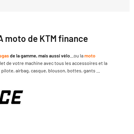
A moto de KTM finance
sgas
de la gamme, mais aussi vélo
...ou la
moto
et de votre machine avec tous les accessoires et la
pilote, airbag, casque, blouson, bottes, gants …