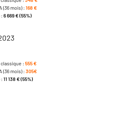
 (36 mois) :
168 €
 :
6 669 € (55%)
 2023
 classique :
555 €
 (36 mois) :
305€
 :
11 138 € (55%)