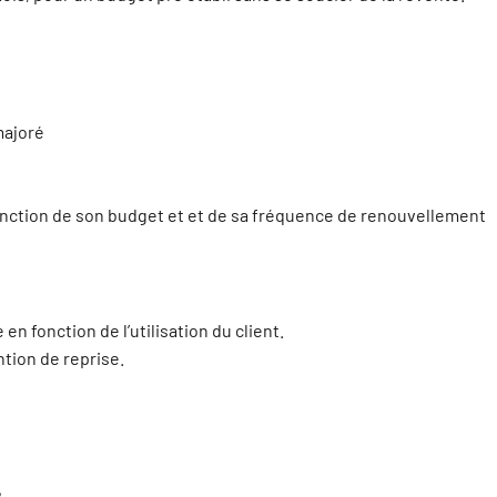
majoré
fonction de son budget et et de sa fréquence de renouvellement
e en fonction de l’utilisation du client.
ntion de reprise.
?