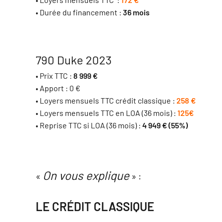
• Durée du financement :
36 mois
790 Duke 2023
• Prix TTC :
8 999 €
• Apport : 0 €
• Loyers mensuels TTC crédit classique :
258 €
• Loyers mensuels TTC en LOA (36 mois) :
125€
• Reprise TTC si LOA (36 mois) :
4 949 € (55%)
On vous explique
«
» :
LE CRÉDIT CLASSIQUE