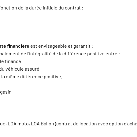
ction de la durée initiale du contrat :
te financière
est envisageable et garantit :
aiement de l’intégralité de la différence positive entre :
ule financé
t du véhicule assuré
 la même différence positive.
agasin
e, LOA moto, LOA Ballon (contrat de location avec option d'achat