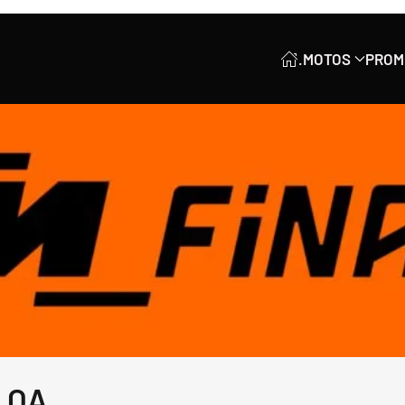
.
MOTOS
PROM
LOA