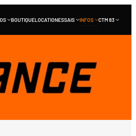
OS
BOUTIQUE
LOCATION
ESSAIS
INFOS
CTM 83