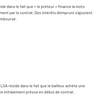
ide dans le fait que « le préteur » finance la moto
ent par le contrat. Des intérêts d'emprunt s'ajoutent
remboursé.
 LOA réside dans le fait que le bailleur achète une
ée initialement prévue en début de contrat.