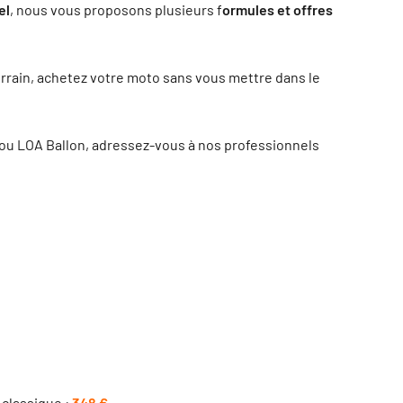
el
, nous vous proposons plusieurs f
ormules et offres
errain, achetez votre moto sans vous mettre dans le
 ou LOA Ballon, adressez-vous à nos professionnels
 classique :
348 €