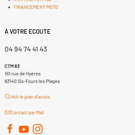
FINANCEMENT MOTO
À VOTRE ECOUTE
04 94 74 41 43
CTM 83
161 rue de Hyères
83140 Six-Fours les Plages
Voir le plan d'accès
Contact par Mail