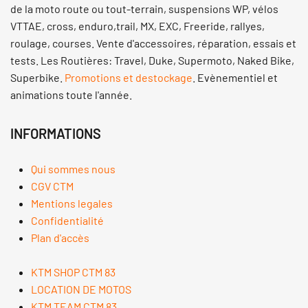
de la moto route ou tout-terrain, suspensions WP, vélos
VTTAE, cross, enduro,trail, MX, EXC, Freeride, rallyes,
roulage, courses. Vente d'accessoires, réparation, essais et
tests. Les Routières: Travel, Duke, Supermoto, Naked Bike,
Superbike.
Promotions et destockage
. Evènementiel et
animations toute l'année.
INFORMATIONS
Qui sommes nous
CGV CTM
Mentions legales
Confidentialité
Plan d'accès
KTM SHOP CTM 83
LOCATION DE MOTOS
KTM TEAM CTM 83