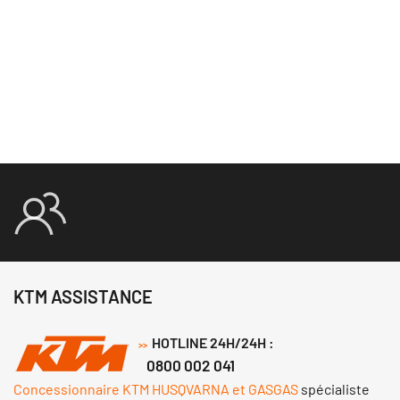
KTM ASSISTANCE
HOTLINE 24H/24H :
>>
0800 002 041
Concessionnaire KTM HUSQVARNA et GASGAS
spécialiste