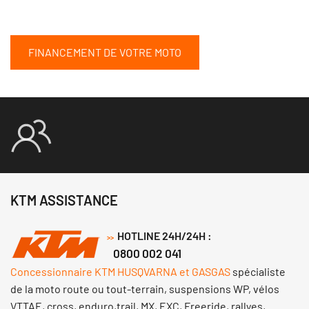
FINANCEMENT DE VOTRE MOTO
KTM ASSISTANCE
HOTLINE 24H/24H :
>>
0800 002 041
Concessionnaire KTM HUSQVARNA et GASGAS
spécialiste
de la moto route ou tout-terrain, suspensions WP, vélos
VTTAE, cross, enduro,trail, MX, EXC, Freeride, rallyes,