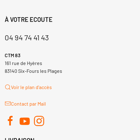
À VOTRE ECOUTE
04 94 74 41 43
CTM 83
161 rue de Hyères
83140 Six-Fours les Plages
Voir le plan d'accès
Contact par Mail