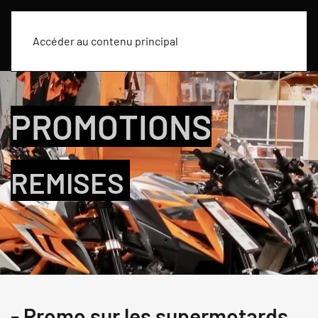
Accéder au contenu principal
PROMOTIONS
REMISES
- Promo sur les supermotards