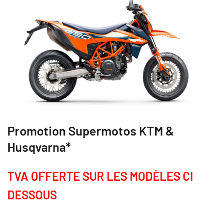
Promotion Supermotos KTM &
Husqvarna*
TVA OFFERTE SUR LES MODÈLES CI
DESSOUS