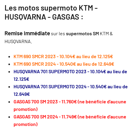
Les motos supermoto KTM -
HUSQVARNA -
GASGAS
:
Remise immédiate
sur les
supermotos SM
KTM &
HUSQVARNA.
KTM 690 SMCR 2023 - 10.104€ au lieu de 12.125€
KTM 690 SMCR 2024 - 10.540€ au lieu de 12.649€
HUSQVARNA 701 SUPERMOTO 2023 - 10.104€ au lieu de
12.125€
HUSQVARNA 701 SUPERMOTO 2024 - 10.540€ au lieu de
12.649€
GASGAS 700 SM 2023 - 11.760€ (ne bénéficie d'aucune
promotion)
GASGAS 700 SM 2024 - 11.749€ (ne bénéficie d'aucune
promotion)