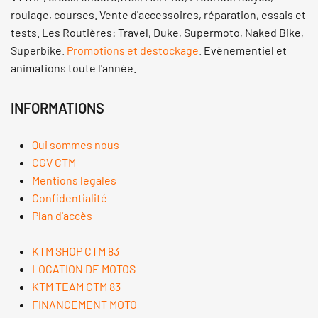
roulage, courses. Vente d'accessoires, réparation, essais et
tests. Les Routières: Travel, Duke, Supermoto, Naked Bike,
Superbike.
Promotions et destockage
. Evènementiel et
animations toute l'année.
INFORMATIONS
Qui sommes nous
CGV CTM
Mentions legales
Confidentialité
Plan d'accès
KTM SHOP CTM 83
LOCATION DE MOTOS
KTM TEAM CTM 83
FINANCEMENT MOTO