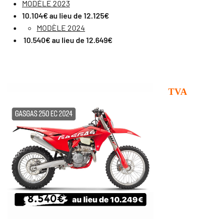
MODÈLE 2023
10.104€ au lieu de 12.125€
MODÈLE 2024
10.540€ au lieu de 12.649€
TVA