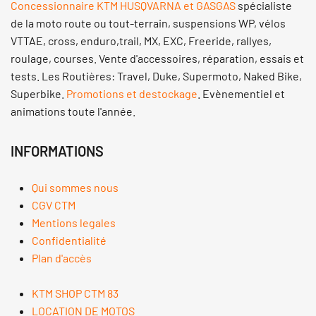
Concessionnaire KTM HUSQVARNA et GASGAS
spécialiste
de la moto route ou tout-terrain, suspensions WP, vélos
VTTAE, cross, enduro,trail, MX, EXC, Freeride, rallyes,
roulage, courses. Vente d'accessoires, réparation, essais et
tests. Les Routières: Travel, Duke, Supermoto, Naked Bike,
Superbike.
Promotions et destockage
. Evènementiel et
animations toute l'année.
INFORMATIONS
Qui sommes nous
CGV CTM
Mentions legales
Confidentialité
Plan d'accès
KTM SHOP CTM 83
LOCATION DE MOTOS