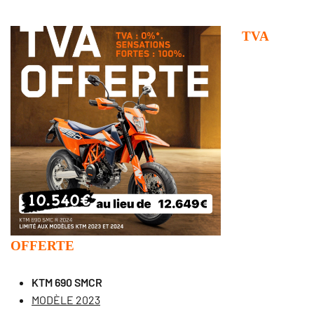
TVA
OFFERTE
KTM 690 SMCR
MODÈLE 2023