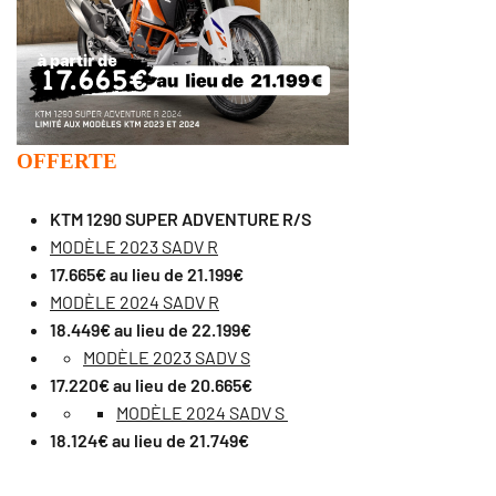
OFFERTE
KTM 1290 SUPER ADVENTURE R/S
MODÈLE 2023 SADV R
17.665€ au lieu de 21.199€
MODÈLE 2024 SADV R
18.449€ au lieu de 22.199€
MODÈLE 2023 SADV S
17.220€ au lieu de 20.665€
MODÈLE 2024 SADV S
18.124€ au lieu de 21.749€