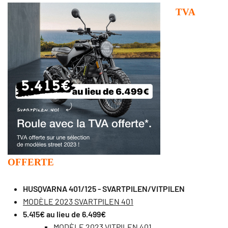
TVA
OFFERTE
HUSQVARNA 401/125 - SVARTPILEN/VITPILEN
MODÈLE 2023 SVARTPILEN 401
5.415€ au lieu de 6.499€
MODÈLE 2023 VITPILEN 401