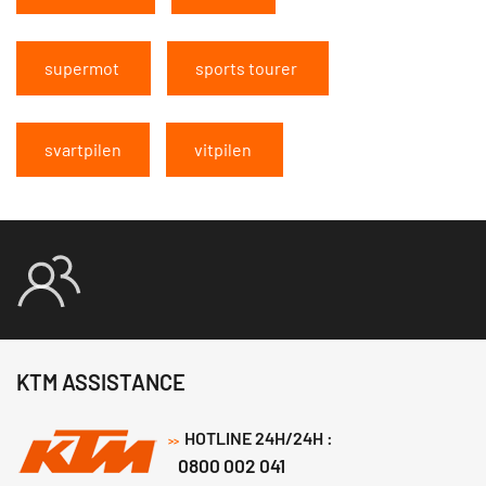
supermot
sports tourer
svartpilen
vitpilen
KTM ASSISTANCE
HOTLINE 24H/24H :
>>
0800 002 041