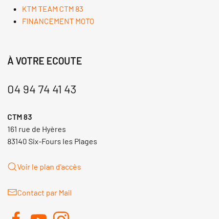
KTM TEAM CTM 83
FINANCEMENT MOTO
À VOTRE ECOUTE
04 94 74 41 43
CTM 83
161 rue de Hyères
83140 Six-Fours les Plages
Voir le plan d'accès
Contact par Mail