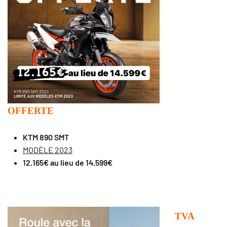
OFFERTE
KTM 890 SMT
MODÈLE 2023
12.165€ au lieu de 14.599€
TVA