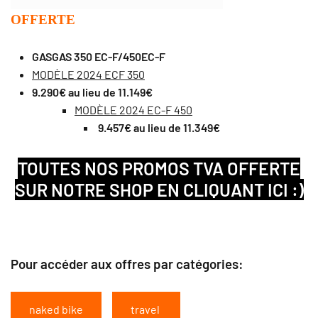
OFFERTE
GASGAS 350 EC-F/450EC-F
MODÈLE 2024 ECF 350
9.290€ au lieu de 11.149€
MODÈLE 2024 EC-F 450
9.457€ au lieu de 11.349€
TOUTES NOS PROMOS TVA OFFERTE
SUR NOTRE SHOP EN CLIQUANT ICI :)
Pour accéder aux offres par catégories:
naked bike
travel