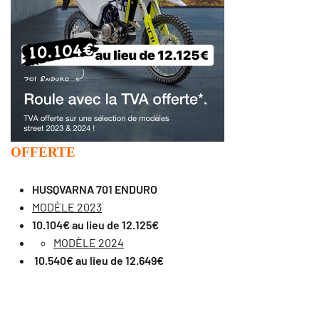
OFFERTE
HUSQVARNA 701 ENDURO
MODÈLE 2023
10.104€ au lieu de 12.125€
MODÈLE 2024
10.540€ au lieu de 12.649€