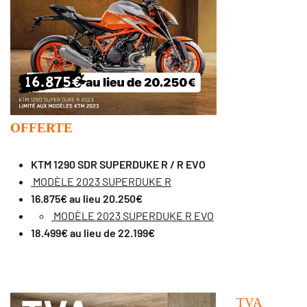
OFFERTE
KTM 1290 SDR SUPERDUKE R / R EVO
MODÈLE 2023 SUPERDUKE R
16.875€ au lieu 20.250€
MODÈLE 2023 SUPERDUKE R EVO
18.499€ au lieu de 22.199€
TVA