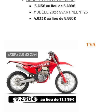
5.415€ au lieu de 6.499€
MODÈLE 2023 SVARTPILEN 125
4.633€ au lieu de 5.560€
TVA