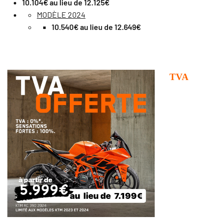
10.104€ au lieu de 12.125€
MODÈLE 2024
10.540€ au lieu de 12.649€
TVA